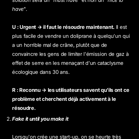
have
".
U : Urgent → il faut le résoudre maintenant.
Il est
plus facile de vendre un doliprane à quelqu'un qui
a un horrible mal de crâne, plutôt que de
convaincre les gens de limiter l'émission de gaz à
effet de serre en les menaçant d'un cataclysme
écologique dans 30 ans.
R : Reconnu → les utilisateurs savent qu'ils ont ce
problème et cherchent déjà activement à le
résoudre.
Fake it until you make it
Lorsqu'on crée une start-up, on se heurte très