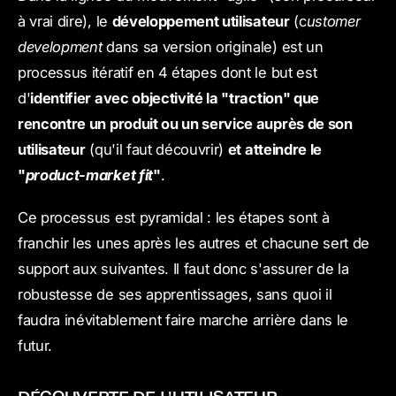
à vrai dire), le
développement utilisateur
(c
ustomer
development
dans sa version originale) est un
processus itératif en 4 étapes dont le but est
d'
identifier avec objectivité la "traction" que
rencontre un produit ou un service auprès de son
utilisateur
(qu'il faut découvrir)
et atteindre le
"
product-market fit
"
.
Ce processus est pyramidal : les étapes sont à
franchir les unes après les autres et chacune sert de
support aux suivantes. Il faut donc s'assurer de la
robustesse de ses apprentissages, sans quoi il
faudra inévitablement faire marche arrière dans le
futur.
DÉCOUVERTE DE L'UTILISATEUR