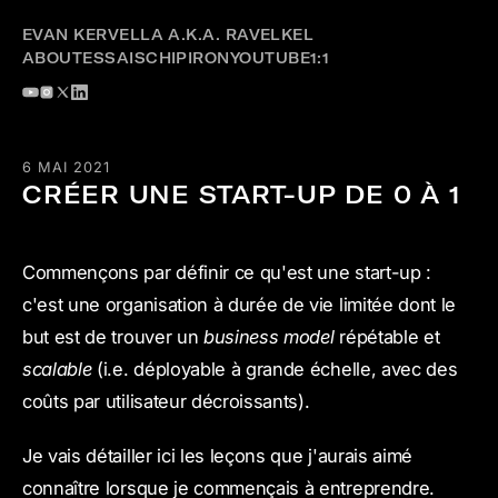
EVAN KERVELLA A.K.A. RAVELKEL
ABOUT
ESSAIS
CHIPIRON
YOUTUBE
1:1
6 MAI 2021
CRÉER UNE START-UP DE 0 À 1
Commençons par définir ce qu'est une start-up :
c'est une organisation à durée de vie limitée dont le
but est de trouver un
business model
répétable et
scalable
(i.e. déployable à grande échelle, avec des
coûts par utilisateur décroissants).
Je vais détailler ici les leçons que j'aurais aimé
connaître lorsque je commençais à entreprendre.