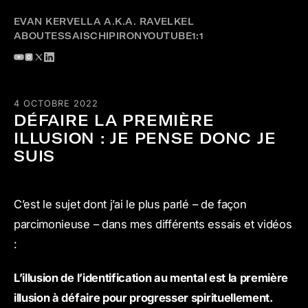
EVAN KERVELLA A.K.A. RAVELKEL
ABOUT
ESSAIS
CHIPIRON
YOUTUBE
1:1
4 OCTOBRE 2022
DÉFAIRE LA PREMIÈRE
ILLUSION : JE PENSE DONC JE
SUIS
C’est le sujet dont j’ai le plus parlé – de façon
parcimonieuse – dans mes différents essais et vidéos
:
L’illusion de l’identification au mental est la première
illusion à défaire pour progresser spirituellement.